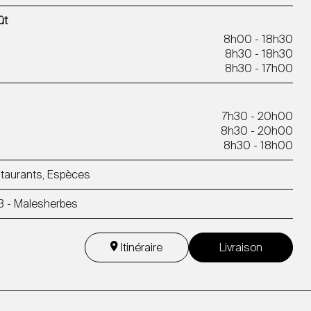
ût
8h00 - 18h30
8h30 - 18h30
8h30 - 17h00
7h30 - 20h00
8h30 - 20h00
8h30 - 18h00
estaurants, Espèces
o 3 - Malesherbes
Itinéraire
Livraison