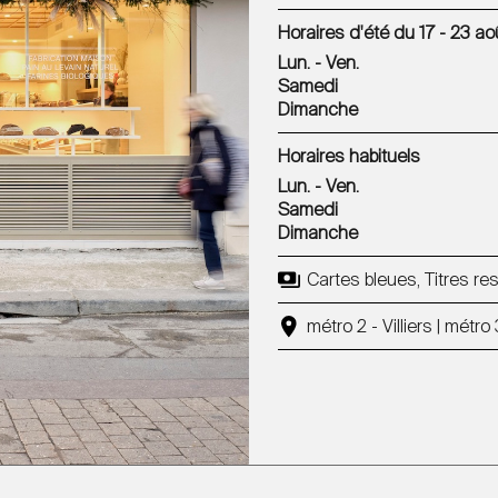
Horaires d'été du 17 - 23 ao
Lun. - Ven.
Samedi
Dimanche
Horaires habituels
Lun. - Ven.
Samedi
Dimanche
Cartes bleues, Titres r
métro 2 - Villiers | métr