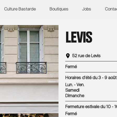
Culture Bastarde
Boutiques
Jobs
Conta
LEVIS
52 rue de Levis
Fermé
Horaires d'été du 3 - 9 août
Lun. - Ven.
Samedi
Dimanche
Fermeture estivale du 10 - 
Fermé