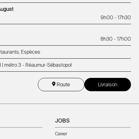
August
9h00 - 17h30
8h30 - 17h00
estaurants, Espèces
l | métro 3 - Réaumur-Sébastopol
Route
Livraison
JOBS
Career