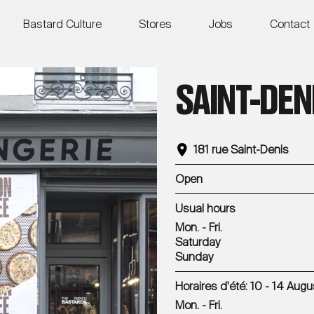
Bastard Culture
Stores
Jobs
Contact
SAINT-DEN
181 rue Saint-Denis
Open
Usual hours
Mon. - Fri.
Saturday
Sunday
Horaires d'été: 10 - 14 Augu
Mon. - Fri.