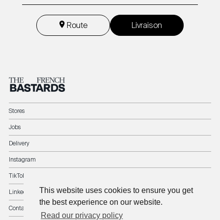
Route
Livraison
Stores
Jobs
Delivery
Instagram
TikTok
This website uses cookies to ensure you get
LinkedIn
the best experience on our website.
Contact
Read our privacy policy